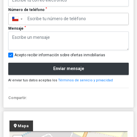
*
Número de teléfono
▼
*
Mensaje
Acepto recibir información sobre ofertas inmobiliarias
Enviar mensaje
Al enviar tus datos aceptas los
Términos de servicio y privacidad
Compartir:
Mapa