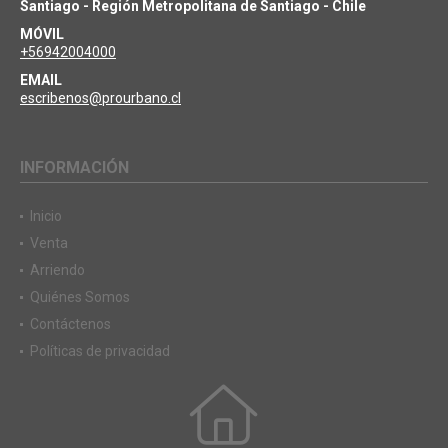
Santiago - Región Metropolitana de Santiago - Chile
MÓVIL
+56942004000
EMAIL
escribenos@prourbano.cl
INFORMACIÓN
Inicio
Venta
Arriendo
Quiénes Somos
Contáctenos
Políticas de privacidad