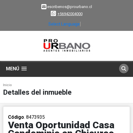
escribenos@prourbano.cl
+56942004000
Select Language
▼
MENÚ
Inicio
Detalles del inmueble
Código
. 8473935
Venta Oportunidad Casa