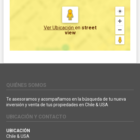
Ver Ubicación
en
street
view
QUIÉNES SOMOS
Te asesoramos y acompañamos en la búsqueda de tu nueva
inversión y venta de tus propiedades en Chile & USA
UBICACIÓN Y CONTACTO
UBICACIÓN
Chile & USA