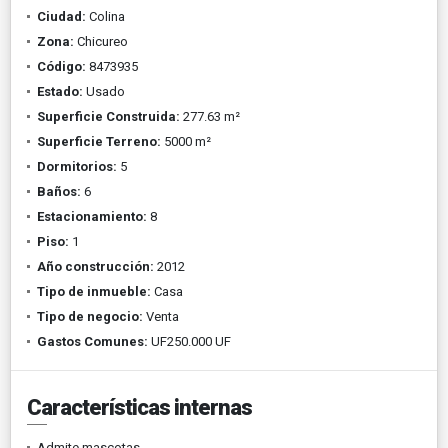
Ciudad:
Colina
Zona:
Chicureo
Código:
8473935
Estado:
Usado
Superficie Construida:
277.63 m²
Superficie Terreno:
5000 m²
Dormitorios:
5
Baños:
6
Estacionamiento:
8
Piso:
1
Año construcción:
2012
Tipo de inmueble:
Casa
Tipo de negocio:
Venta
Gastos Comunes:
UF250.000 UF
Características internas
Admite mascotas