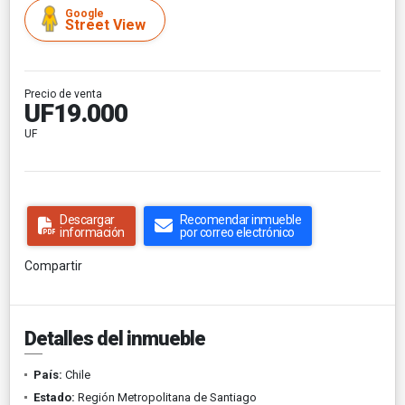
Google
Street View
Precio de venta
UF19.000
UF
Descargar
Recomendar inmueble
información
por correo electrónico
Compartir
Detalles del inmueble
País:
Chile
Estado:
Región Metropolitana de Santiago