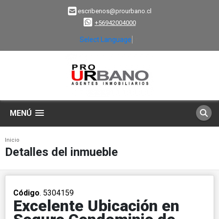
escribenos@prourbano.cl
+56942004000
Select Language
▼
MENÚ
Inicio
Detalles del inmueble
Código
. 5304159
Excelente Ubicación en