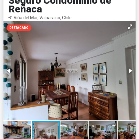
Seguro Condominio de
Reñaca
Viña del Mar, Valparaiso, Chile
DESTACADO