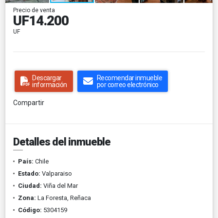
Precio de venta
UF14.200
UF
Descargar
Recomendar inmueble
información
por correo electrónico
Compartir
Detalles del inmueble
País:
Chile
Estado:
Valparaiso
Ciudad:
Viña del Mar
Zona:
La Foresta, Reñaca
Código:
5304159