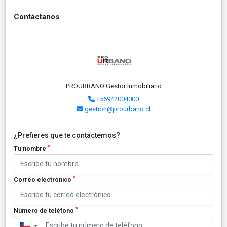
Contáctanos
PROURBANO Gestor Inmobiliario
+56942004000
gestion@prourbano.cl
¿Prefieres que te contactemos?
*
Tu nombre
*
Correo electrónico
*
Número de teléfono
▼