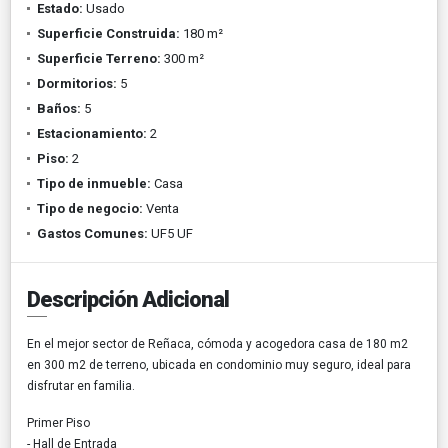
Estado:
Usado
Superficie Construida:
180 m²
Superficie Terreno:
300 m²
Dormitorios:
5
Baños:
5
Estacionamiento:
2
Piso:
2
Tipo de inmueble:
Casa
Tipo de negocio:
Venta
Gastos Comunes:
UF5 UF
Descripción Adicional
En el mejor sector de Reñaca, cómoda y acogedora casa de 180 m2
en 300 m2 de terreno, ubicada en condominio muy seguro, ideal para
disfrutar en familia.
Primer Piso
- Hall de Entrada