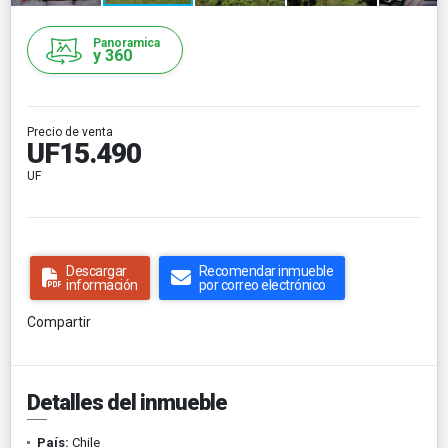
Panoramica
y 360
Precio de venta
UF15.490
UF
Descargar
Recomendar inmueble
información
por correo electrónico
Compartir
Detalles del inmueble
País:
Chile