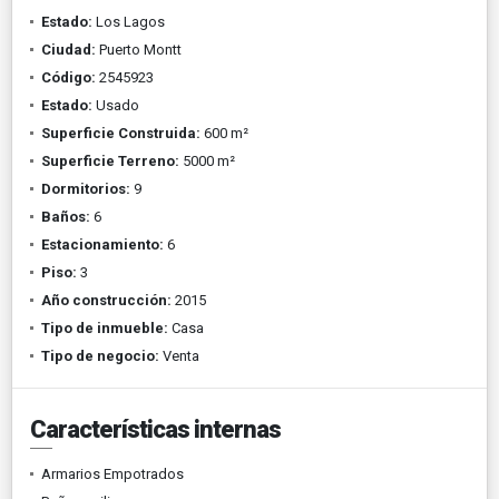
Estado:
Los Lagos
Ciudad:
Puerto Montt
Código:
2545923
Estado:
Usado
Superficie Construida:
600 m²
Superficie Terreno:
5000 m²
Dormitorios:
9
Baños:
6
Estacionamiento:
6
Piso:
3
Año construcción:
2015
Tipo de inmueble:
Casa
Tipo de negocio:
Venta
Características internas
Armarios Empotrados