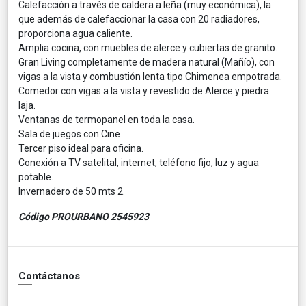
Calefacción a través de caldera a leña (muy económica), la
que además de calefaccionar la casa con 20 radiadores,
proporciona agua caliente.
Amplia cocina, con muebles de alerce y cubiertas de granito.
Gran Living completamente de madera natural (Mañío), con
vigas a la vista y combustión lenta tipo Chimenea empotrada.
Comedor con vigas a la vista y revestido de Alerce y piedra
laja.
Ventanas de termopanel en toda la casa.
Sala de juegos con Cine
Tercer piso ideal para oficina.
Conexión a TV satelital, internet, teléfono fijo, luz y agua
potable.
Invernadero de 50 mts 2.
Código PROURBANO 2545923
Contáctanos