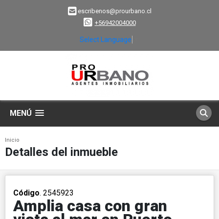
escribenos@prourbano.cl
+56942004000
Select Language
▼
MENÚ
Inicio
Detalles del inmueble
Código
. 2545923
Amplia casa con gran