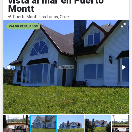
vista al mar en Puerto
Montt
Puerto Montt, Los Lagos, Chile
VALOR REBAJADO!!