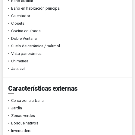
Baño auxiliar
Baño en habitación principal
Calentador
Clósets
Cocina equipada
Doble Ventana
Suelo de cerámica / mármol
Vista panorámica
Chimenea
Jacuzzi
Características externas
Cerca zona urbana
Jardín
Zonas verdes
Bosque nativos
Invernadero