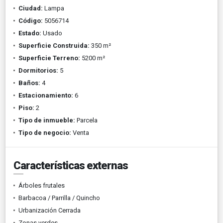
Ciudad:
Lampa
Código:
5056714
Estado:
Usado
Superficie Construida:
350 m²
Superficie Terreno:
5200 m²
Dormitorios:
5
Baños:
4
Estacionamiento:
6
Piso:
2
Tipo de inmueble:
Parcela
Tipo de negocio:
Venta
Características externas
Árboles frutales
Barbacoa / Parrilla / Quincho
Urbanización Cerrada
Zonas verdes