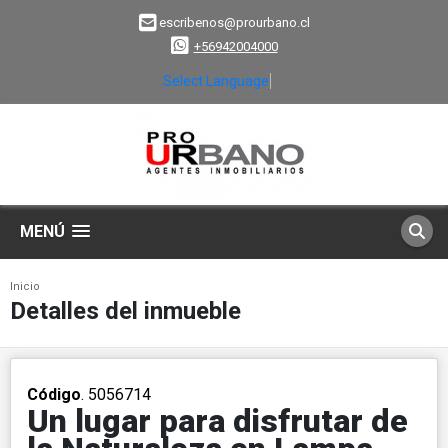
escribenos@prourbano.cl
+56942004000
Select Language
▼
MENÚ
Inicio
Detalles del inmueble
Código
. 5056714
Un lugar para disfrutar de