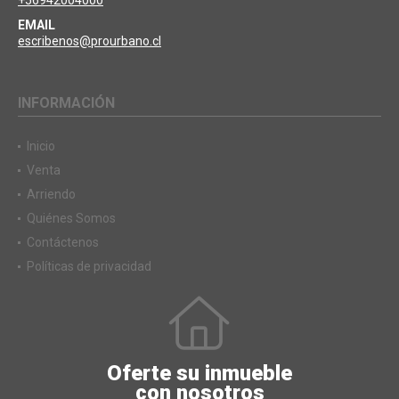
EMAIL
escribenos@prourbano.cl
INFORMACIÓN
Inicio
Venta
Arriendo
Quiénes Somos
Contáctenos
Políticas de privacidad
Oferte su inmueble
con nosotros