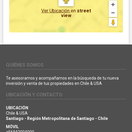
Ver Ubicación
en
street
view
QUIÉNES SOMOS
Te asesoramos y acompañamos en la búsqueda de tu nueva
inversión y venta de tus propiedades en Chile & USA
UBICACIÓN Y CONTACTO
UBICACIÓN
Chile & USA
Santiago - Región Metropolitana de Santiago - Chile
MÓVIL
+56942004000