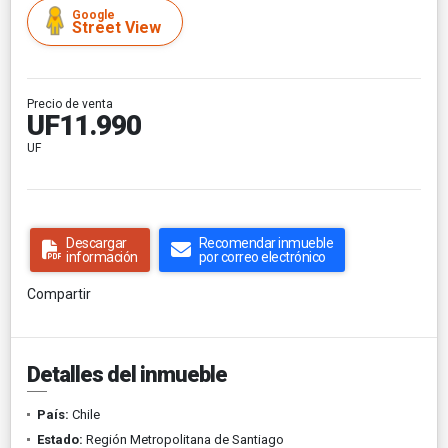
Google
Street View
Precio de venta
UF11.990
UF
Descargar
Recomendar inmueble
información
por correo electrónico
Compartir
Detalles del inmueble
País:
Chile
Estado:
Región Metropolitana de Santiago