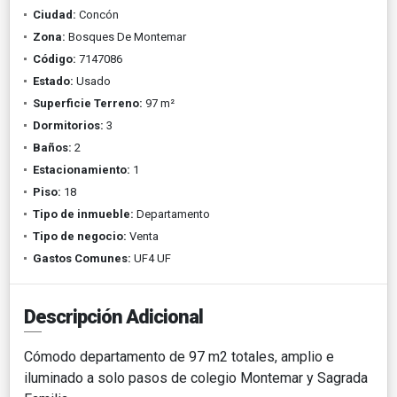
Ciudad:
Concón
Zona:
Bosques De Montemar
Código:
7147086
Estado:
Usado
Superficie Terreno:
97 m²
Dormitorios:
3
Baños:
2
Estacionamiento:
1
Piso:
18
Tipo de inmueble:
Departamento
Tipo de negocio:
Venta
Gastos Comunes:
UF4 UF
Descripción Adicional
Cómodo departamento de 97 m2 totales, amplio e
iluminado a solo pasos de colegio Montemar y Sagrada