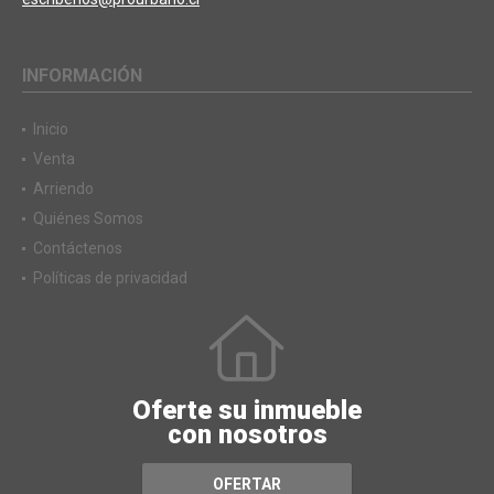
INFORMACIÓN
Inicio
Venta
Arriendo
Quiénes Somos
Contáctenos
Políticas de privacidad
Oferte su inmueble
con nosotros
OFERTAR