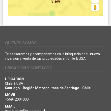
view
QUIÉNES SOMOS
Te asesoramos y acompañamos en la búsqueda de tu nueva
inversión y venta de tus propiedades en Chile & USA
UBICACIÓN Y CONTACTO
UBICACIÓN
Chile & USA
Santiago - Región Metropolitana de Santiago - Chile
MÓVIL
+56942004000
EMAIL
escribenos@prourbano.cl