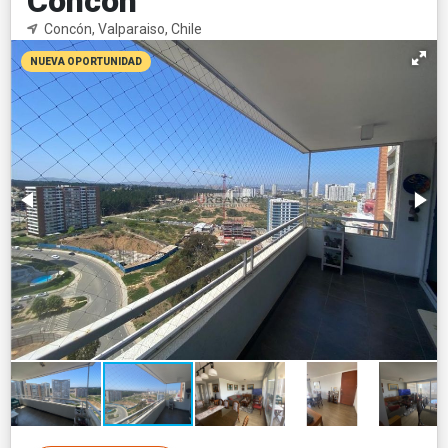
Concón
Concón, Valparaiso, Chile
NUEVA OPORTUNIDAD