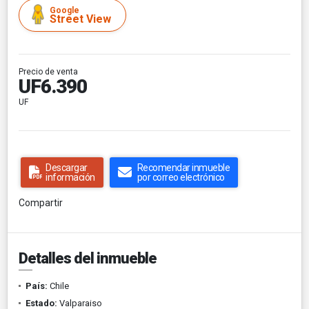
Google
Street View
Precio de venta
UF6.390
UF
Descargar
Recomendar inmueble
información
por correo electrónico
Compartir
Detalles del inmueble
País:
Chile
Estado:
Valparaiso