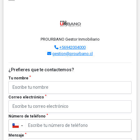
PROURBANO Gestor Inmobiliario
+56942004000
gestion@prourbano.cl
¿Prefieres que te contactemos?
*
Tu nombre
*
Correo electrónico
*
Número de teléfono
▼
*
Mensaje