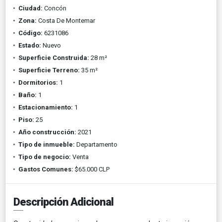
Ciudad:
Concón
Zona:
Costa De Montemar
Código:
6231086
Estado:
Nuevo
Superficie Construida:
28 m²
Superficie Terreno:
35 m²
Dormitorios:
1
Baño:
1
Estacionamiento:
1
Piso:
25
Año construcción:
2021
Tipo de inmueble:
Departamento
Tipo de negocio:
Venta
Gastos Comunes:
$65.000 CLP
Descripción Adicional