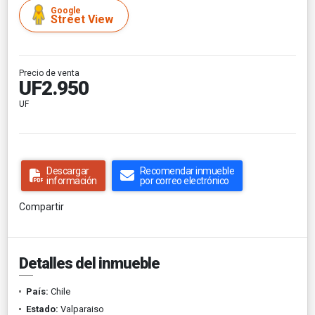
Google
Street View
Precio de venta
UF2.950
UF
Descargar
Recomendar inmueble
información
por correo electrónico
Compartir
Detalles del inmueble
País:
Chile
Estado:
Valparaiso