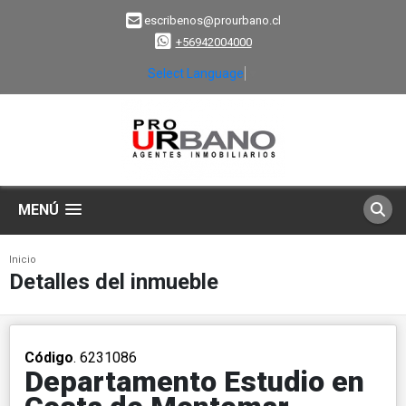
escribenos@prourbano.cl
+56942004000
Select Language
▼
MENÚ
Inicio
Detalles del inmueble
Código
. 6231086
Departamento Estudio en