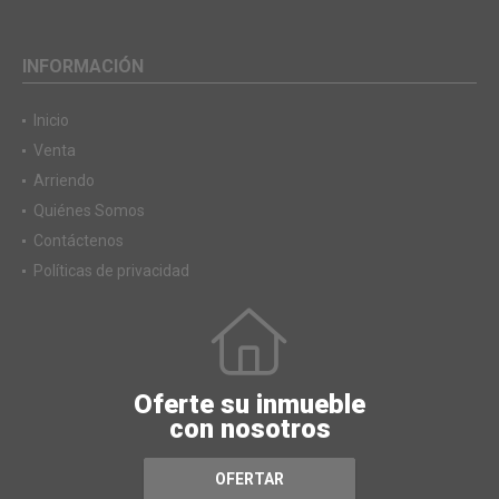
INFORMACIÓN
Inicio
Venta
Arriendo
Quiénes Somos
Contáctenos
Políticas de privacidad
Oferte su inmueble
con nosotros
OFERTAR