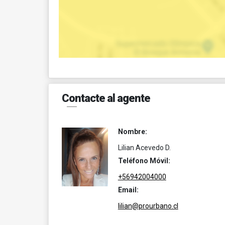
Contacte al agente
Nombre:
Lilian Acevedo D.
Teléfono Móvil:
+56942004000
Email:
lilian@prourbano.cl