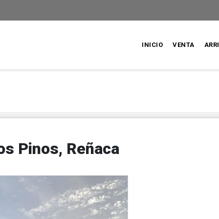
INICIO
VENTA
ARR
Los Pinos, Reñaca