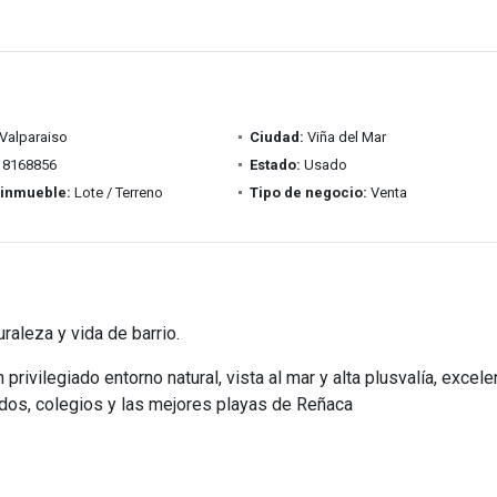
Valparaiso
Ciudad:
Viña del Mar
8168856
Estado:
Usado
 inmueble:
Lote / Terreno
Tipo de negocio:
Venta
raleza y vida de barrio.
 privilegiado entorno natural, vista al mar y alta plusvalía, excele
ados, colegios y las mejores playas de Reñaca