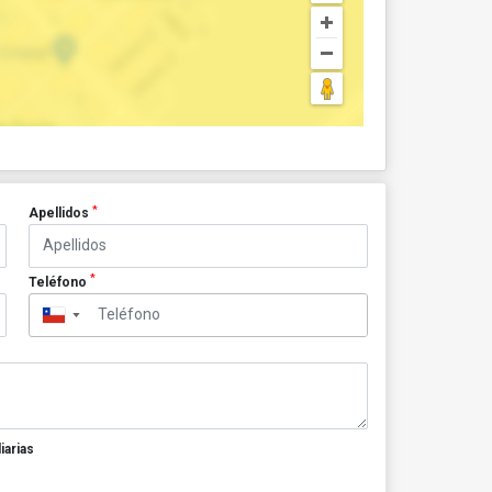
*
Apellidos
*
Teléfono
▼
iarias