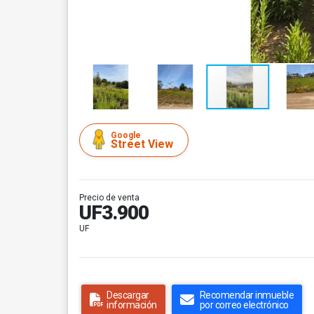
Google
Street View
Precio de venta
UF3.900
UF
Descargar
Recomendar inmueble
información
por correo electrónico