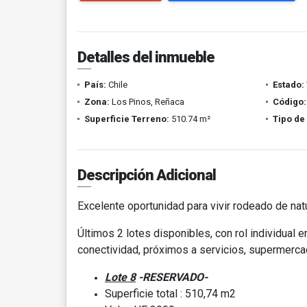
Detalles del inmueble
País:
Chile
Estado:
Zona:
Los Pinos, Reñaca
Código:
Superficie Terreno:
510.74 m²
Tipo de
Descripción Adicional
Excelente oportunidad para vivir rodeado de natu
Últimos 2 lotes disponibles, con rol individual en
conectividad, próximos a servicios, supermerc
Lote 8
-RESERVADO-
Superficie total : 510,74 m2