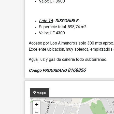
Valor: UF 3900
Lote 16
-DISPONIBLE-
Superficie total: 598,74 m2
Valor: UF 4300
Acceso por Los Almendros sólo 300 mts aprox. 
Excelente ubicación, muy soleada, emplazados e
Agua, luz y gas de cañería todo subterráneo.
8168856
Código PROURBANO
Mapa
+
−