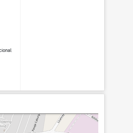
ional.