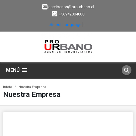
escribenos@prourbano.cl
+56942004000
Select Language
▼
MENÚ
Inicio
Nuestra Empresa
Nuestra Empresa