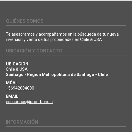
QUIÉNES SOMOS
Te asesoramos y acompañamos en la búsqueda de tu nueva
inversión y venta de tus propiedades en Chile & USA
UBICACIÓN Y CONTACTO
UBICACIÓN
Chile & USA
Santiago - Región Metropolitana de Santiago - Chile
MÓVIL
+56942004000
EMAIL
escribenos@prourbano.cl
INFORMACIÓN