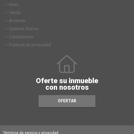
Inicio
Venta
Arriendo
Quiénes Somos
Contáctenos
Políticas de privacidad
Oferte su inmueble
con nosotros
OFERTAR
Términos de servicio y privacidad