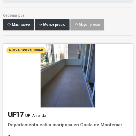
Ordenar por:
Más nuevo
Menor precio
Mayor precio
NUEVA OPORTUNIDAD
UF17
UF
| Arriendo
Departamento estilo mariposa en Costa de Montemar