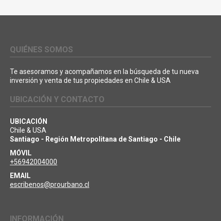
QUIÉNES SOMOS
Te asesoramos y acompañamos en la búsqueda de tu nueva
inversión y venta de tus propiedades en Chile & USA
UBICACIÓN Y CONTACTO
UBICACIÓN
Chile & USA
Santiago - Región Metropolitana de Santiago - Chile
MÓVIL
+56942004000
EMAIL
escribenos@prourbano.cl
INFORMACIÓN