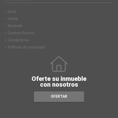
Inicio
Venta
Arriendo
Quiénes Somos
Contáctenos
Políticas de privacidad
Oferte su inmueble
con nosotros
OFERTAR