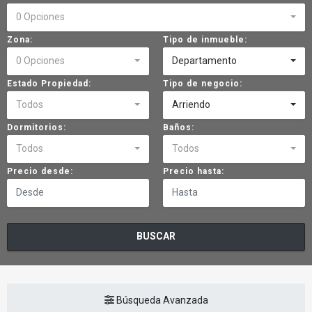
0 Opciones
Zona:
Tipo de inmueble:
0 Opciones
Departamento
Estado Propiedad:
Tipo de negocio:
Todos
Arriendo
Dormitorios:
Baños:
Todos
Todos
Precio desde:
Precio hasta:
BUSCAR
Búsqueda Avanzada