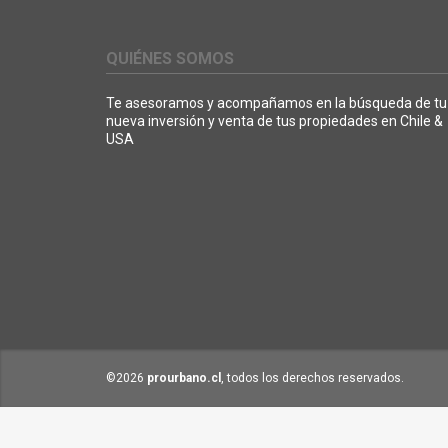
QUIÉNES SOMOS
Te asesoramos y acompañamos en la búsqueda de tu
nueva inversión y venta de tus propiedades en Chile &
USA
©2026
prourbano.cl
, todos los derechos reservados.