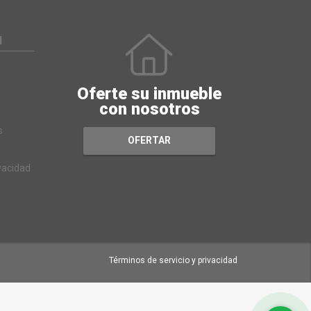
N
Oferte su inmueble
con nosotros
s
OFERTAR
ivacidad
Términos de servicio y privacidad