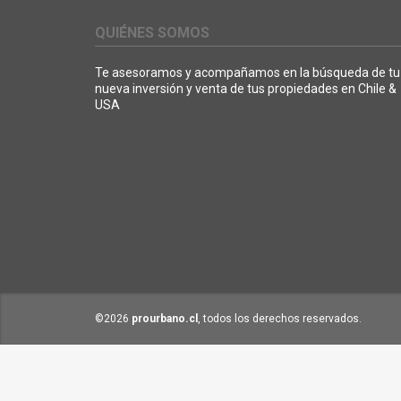
QUIÉNES SOMOS
Te asesoramos y acompañamos en la búsqueda de tu
nueva inversión y venta de tus propiedades en Chile &
USA
©2026
prourbano.cl
, todos los derechos reservados.