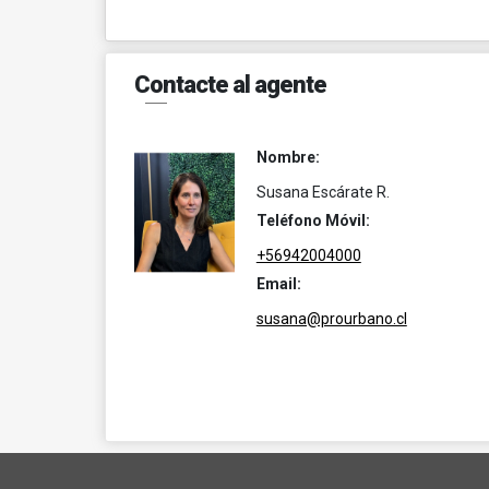
Contacte al agente
Nombre:
Susana Escárate R.
Teléfono Móvil:
+56942004000
Email:
susana@prourbano.cl