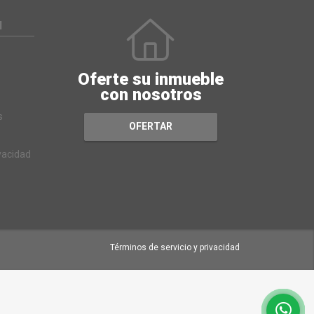
N
Oferte su inmueble
con nosotros
s
OFERTAR
ivacidad
Términos de servicio y privacidad