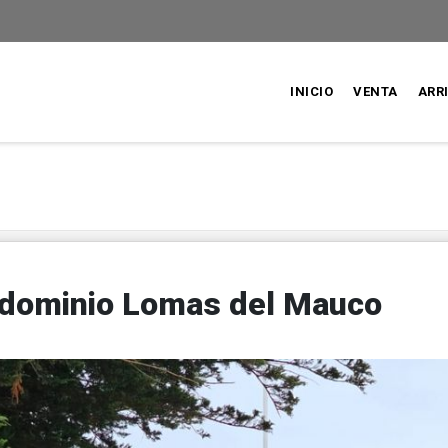
INICIO
VENTA
ARR
ndominio Lomas del Mauco