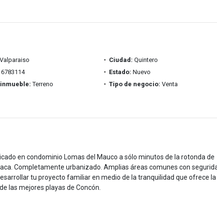
Valparaiso
Ciudad:
Quintero
6783114
Estado:
Nuevo
 inmueble:
Terreno
Tipo de negocio:
Venta
bicado en condominio Lomas del Mauco a sólo minutos de la rotonda de
 Reñaca. Completamente urbanizado. Amplias áreas comunes con segurid
esarrollar tu proyecto familiar en medio de la tranquilidad que ofrece la
 de las mejores playas de Concón.