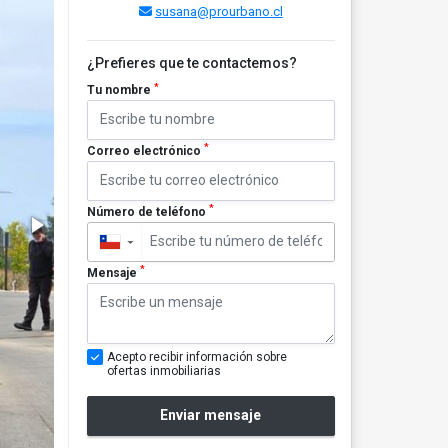
susana@prourbano.cl
¿Prefieres que te contactemos?
*
Tu nombre
*
Correo electrónico
*
Número de teléfono
▼
*
Mensaje
Acepto recibir información sobre
ofertas inmobiliarias
Enviar mensaje