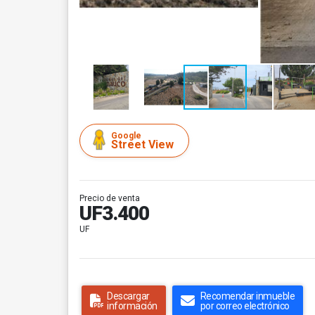
Google
Street View
Precio de venta
UF3.400
UF
Descargar
Recomendar inmueble
información
por correo electrónico