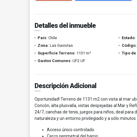
Detalles del inmueble
País:
Chile
Estado:
Zona:
Las Gaviotas
Código:
Superficie Terreno:
1131 m²
Tipo de
Gastos Comunes:
UF2 UF
Descripción Adicional
Oportunidad! Terreno de 1131 m2 con vista al mar u
Concón, alta plusvalía, vistas despejadas al Mar y
24/7, canchas de tenis, juegos para niños, deal para d
naturaleza y un entorno privilegiado y a sólo minutos
Acceso único controlado.
Cerco perimetral del barrio.