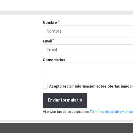
*
Nombre
*
Email
Comentarios
Acepto recibir información sobre ofertas inmobil
Enviar formulario
Al enviar tus datos aceptas los
Términos de servicio y priva