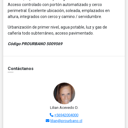
Acceso controlado con portón automatizado y cerco
perimetral. Excelente ubicación, soleada, emplazados en
altura, integrados con cerco y camino / servidumbre.
Urbanización de primer nivel, agua potable, luz y gas de
cañería todo subterráneo, acceso pavimentado.
Código PROURBANO 5009569
Contáctanos
Lilian Acevedo D.
+56942004000
lilian@prourbano.cl