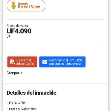
Google
Street View
Precio de venta
UF4.090
UF
Descargar
Recomendar inmueble
información
por correo electrónico
Compartir
Detalles del inmueble
País:
Chile
Estado:
Valparaiso