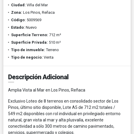
Ciudad:
Viña del Mar
Zona:
Los Pinos, Reñaca
Código:
5009569
Estado:
Nuevo
Superficie Terreno:
712 m²
Superficie Privada:
510 m²
Tipo de inmueble:
Terreno
Tipo de negocio:
Venta
Descripción Adicional
Amplia Vista al Mar en Los Pinos, Reñaca
Exclusivo Loteo de 8 terrenos en consolidado sector de Los
Pinos, último sitio disponible, Lote A5 de 712 m2 totales /
549 m2 disponibles con rol individual en privilegiado entorno
natural, gran vista al mar y alta plusvalía, excelente
conectividad a sólo 300 metros de camino pavimentado,
servicios, supermercado y colegios.