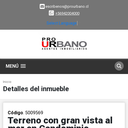
escribenos@prourbano.cl
+56942004000
Select Language
▼
MENÚ
Inicio
Detalles del inmueble
Código
. 5009569
Terreno con gran vista al