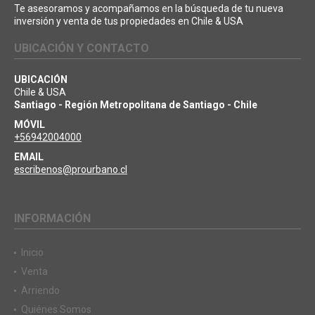
Te asesoramos y acompañamos en la búsqueda de tu nueva
inversión y venta de tus propiedades en Chile & USA
UBICACIÓN Y CONTACTO
UBICACIÓN
Chile & USA
Santiago - Región Metropolitana de Santiago - Chile
MÓVIL
+56942004000
EMAIL
escribenos@prourbano.cl
INFORMACIÓN
Inicio
Venta
Arriendo
Quiénes Somos