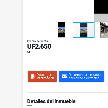
Precio de venta
UF2.650
UF
Descargar
Recomendar inmueble
información
por correo electrónico
Detalles del inmueble