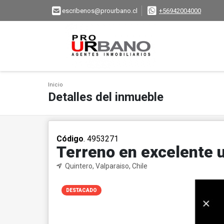
escribenos@prourbano.cl
+56942004000
Inicio
Detalles del inmueble
Código
. 4953271
Terreno en excelente 
Quintero, Valparaiso, Chile
DESTACADO