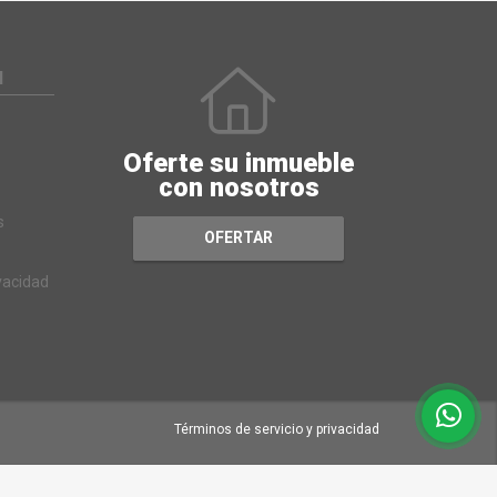
N
Oferte su inmueble
con nosotros
s
OFERTAR
ivacidad
Términos de servicio y privacidad