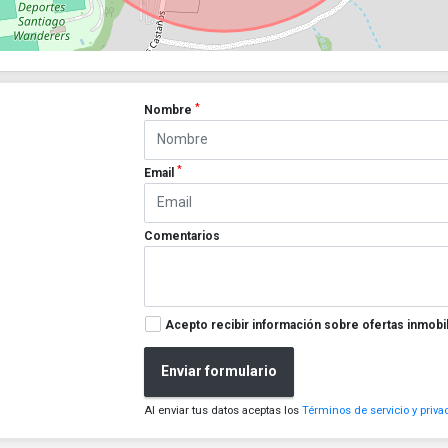
*
Nombre
*
Email
Comentarios
Acepto recibir información sobre ofertas inmobil
Enviar formulario
Al enviar tus datos aceptas los
Términos de servicio y priva