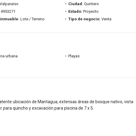
Valparaiso
Ciudad:
Quintero
4953271
Estado:
Proyecto
 inmueble:
Lote / Terreno
Tipo de negocio:
Venta
ona urbana
Playas
lente ubicación de Mantagua, extensas áreas de bosque nativo, vista
r para quincho y excavación para piscina de 7 x 5.