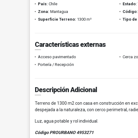
País:
Chile
Estado:
Zona:
Mantagua
Código:
Superficie Terreno:
1300 m²
Tipo de
Características externas
Acceso pavimentado
Cerca z
Portería / Recepción
Descripción Adicional
Terreno de 1300 m2 con casa en construcción en exce
despejada a la naturaleza, con cerco perimetral, radie
Luz, agua potable y rol individual.
Código PROURBANO 4953271