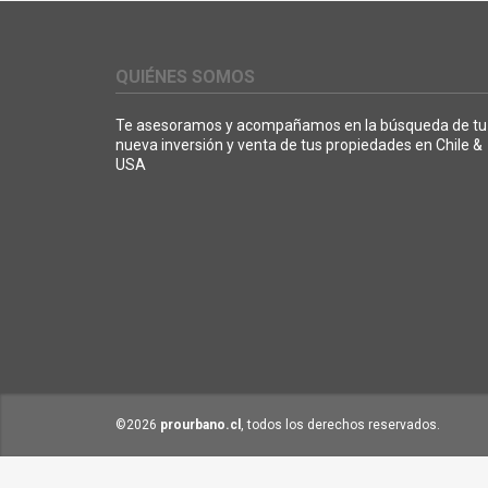
QUIÉNES SOMOS
Te asesoramos y acompañamos en la búsqueda de tu
nueva inversión y venta de tus propiedades en Chile &
USA
©2026
prourbano.cl
, todos los derechos reservados.