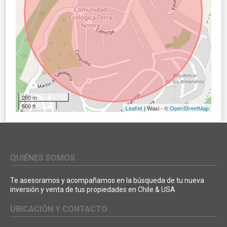
200 m
500 ft
Leaflet
| Wasi - ©
OpenStreetMap
QUIÉNES SOMOS
Te asesoramos y acompañamos en la búsqueda de tu nueva
inversión y venta de tus propiedades en Chile & USA
UBICACIÓN Y CONTACTO