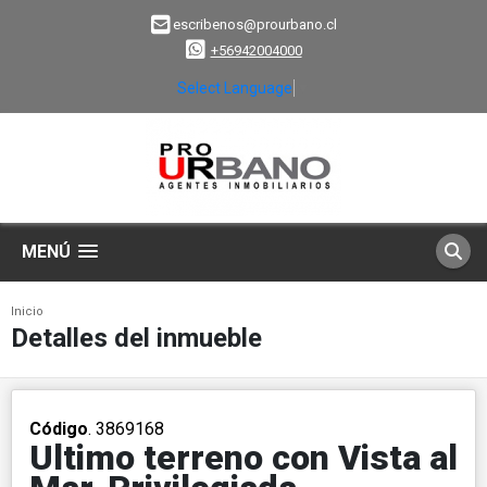
escribenos@prourbano.cl
+56942004000
Select Language
▼
MENÚ
Inicio
Detalles del inmueble
Código
. 3869168
Ultimo terreno con Vista al