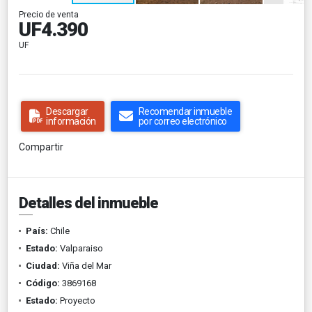
Precio de venta
UF4.390
UF
Descargar
Recomendar inmueble
información
por correo electrónico
Compartir
Detalles del inmueble
País:
Chile
Estado:
Valparaiso
Ciudad:
Viña del Mar
Código:
3869168
Estado:
Proyecto