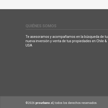
QUIÉNES SOMOS
Te asesoramos y acompañamos en la búsqueda de tu
nueva inversión y venta de tus propiedades en Chile &
USA
©2026
prourbano.cl
, todos los derechos reservados.