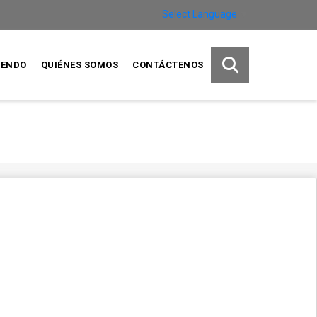
Select Language
▼
IENDO
QUIÉNES SOMOS
CONTÁCTENOS