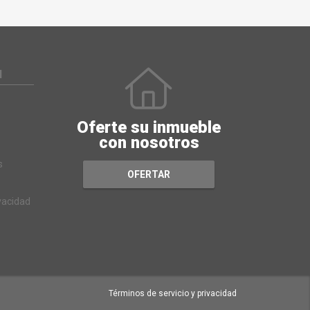
N
Oferte su inmueble
con nosotros
s
OFERTAR
ivacidad
Términos de servicio y privacidad